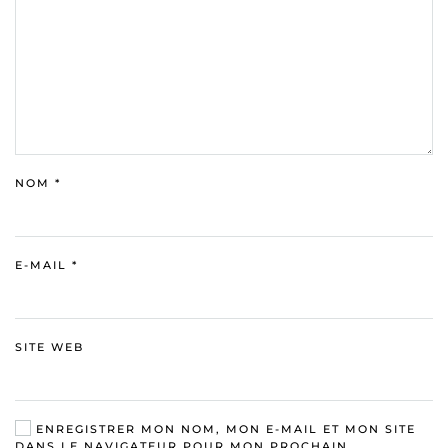
NOM
*
E-MAIL
*
SITE WEB
ENREGISTRER MON NOM, MON E-MAIL ET MON SITE
DANS LE NAVIGATEUR POUR MON PROCHAIN